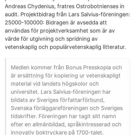
Andreas Chydenius, fratres Ostrobotnienses in
audit. Projektbidrag från Lars Salvius-föreningen:
25000-100000: Bidragen är avsedda att
användas för projektverksamhet som är av
värde för utgivning och spridning av
vetenskaplig och populärvetenskaplig litteratur.
Medlen kommer från Bonus Presskopia och
är ersättning för kopiering ur vetenskapligt
material vid landets högskolor och
universitet. Lars Salvius-föreningen har
bildats av Sveriges författarförbund,
Svenska förläggareföreningen och Sveriges
tidskrifter. Föreningen har tagit sitt namn
efter en allmänbildad, språkintresserad och
innovativ boktryckare på 1700-talet.