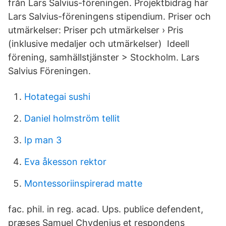
från Lars Salvius-föreningen. Projektbidrag har
Lars Salvius-föreningens stipendium. Priser och
utmärkelser: Priser pch utmärkelser › Pris
(inklusive medaljer och utmärkelser) Ideell
förening, samhällstjänster > Stockholm. Lars
Salvius Föreningen.
Hotategai sushi
Daniel holmström tellit
Ip man 3
Eva åkesson rektor
Montessoriinspirerad matte
fac. phil. in reg. acad. Ups. publice defendent,
præses Samuel Chydenius et respondens