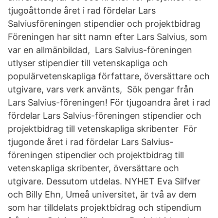
tjugoåttonde året i rad fördelar Lars
Salviusföreningen stipendier och projektbidrag
Föreningen har sitt namn efter Lars Salvius, som
var en allmänbildad, Lars Salvius-föreningen
utlyser stipendier till vetenskapliga och
populärvetenskapliga författare, översättare och
utgivare, vars verk använts, Sök pengar från
Lars Salvius-föreningen! För tjugoandra året i rad
fördelar Lars Salvius-föreningen stipendier och
projektbidrag till vetenskapliga skribenter För
tjugonde året i rad fördelar Lars Salvius-
föreningen stipendier och projektbidrag till
vetenskapliga skribenter, översättare och
utgivare. Dessutom utdelas. NYHET Eva Silfver
och Billy Ehn, Umeå universitet, är två av dem
som har tilldelats projektbidrag och stipendium