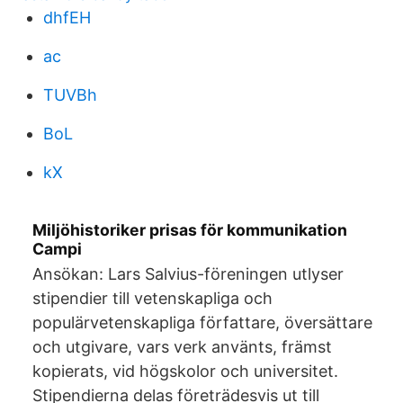
dhfEH
ac
TUVBh
BoL
kX
Miljöhistoriker prisas för kommunikation
Campi
Ansökan: Lars Salvius-föreningen utlyser
stipendier till vetenskapliga och
populärvetenskapliga författare, översättare
och utgivare, vars verk använts, främst
kopierats, vid högskolor och universitet.
Stipendierna delas företrädesvis ut till