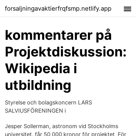
forsaljningavaktierfrqfsmp.netlify.app
kommentarer på
Projektdiskussion:
Wikipedia i
utbildning
Styrelse och bolagskoncern LARS
SALVIUSFÖRENINGEN i
Jesper Sollerman, astronom vid Stockholms
universitet, får 50 000 kronor för projektet För